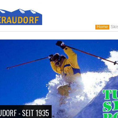
Home
Ski